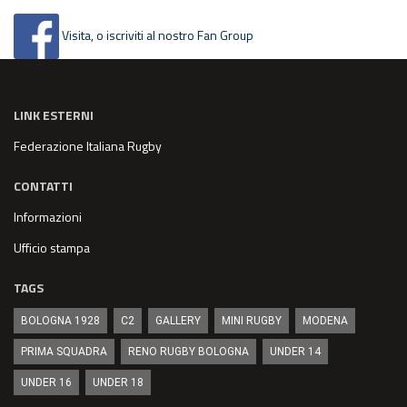
Visita, o iscriviti al nostro Fan Group
LINK ESTERNI
Federazione Italiana Rugby
CONTATTI
Informazioni
Ufficio stampa
TAGS
BOLOGNA 1928
C2
GALLERY
MINI RUGBY
MODENA
PRIMA SQUADRA
RENO RUGBY BOLOGNA
UNDER 14
UNDER 16
UNDER 18