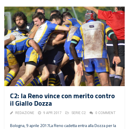
C2: la Reno vince con merito contro
il Giallo Dozza
REDAZIONE
9 APR 2017
SERIE C2
0 COMMENT
Bologna, 9 aprile 2017La Reno cadetta entra alla Dozza per la