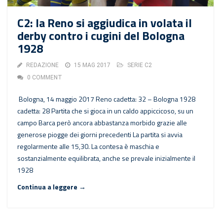
C2: la Reno si aggiudica in volata il
derby contro i cugini del Bologna
1928
REDAZIONE
15 MAG 2017
SERIE C2
0 COMMENT
Bologna, 14 maggio 2017 Reno cadetta: 32 – Bologna 1928
cadetta: 28 Partita che si gioca in un caldo appiccicoso, su un
campo Barca però ancora abbastanza morbido grazie alle
generose piogge dei giorni precedenti La partita si avvia
regolarmente alle 15,30. La contesa è maschia e
sostanzialmente equilibrata, anche se prevale inizialmente il
1928
Continua a leggere →