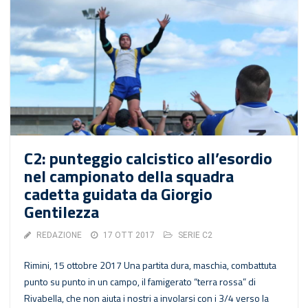
C2: punteggio calcistico all’esordio
nel campionato della squadra
cadetta guidata da Giorgio
Gentilezza
REDAZIONE
17 OTT 2017
SERIE C2
Rimini, 15 ottobre 2017 Una partita dura, maschia, combattuta
punto su punto in un campo, il famigerato “terra rossa” di
Rivabella, che non aiuta i nostri a involarsi con i 3/4 verso la