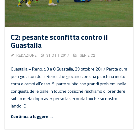
C2: pesante sconfitta contro il
Guastalla
REDAZIONE
31 OTT 2017
SERIE C2
Guastalla – Reno: 53 a 0 Guastalla, 29 ottobre 2017 Partita dura
per i giocatori della Reno, che giocano con una panchina molto
corta e cambi all’osso. Si parte subito con grandi problemi nella
conquista delle palle in touche cosicché rischiamo di prendere
subito meta dopo aver perso la seconda touche su nostro
lancio. Ci
Continua a leggere →