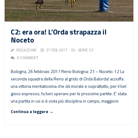
C2: era ora! L’Orda strapazza il
Noceto
REDAZIONE
27 FEB 2017
SERIE C2
0 COMMENT
Bologna, 26 febbraio 2017 Reno Bologna: 27 – Noceto: 12 La
seconda squadra della Reno al grido di Orda Balorda! acciuffa
una vittoria meritatissima che dà morale e soprattutto, per il bel
gioco espresso, fa ben sperare per le prossime partite. E’ stata
una partita in cui si è vista più disciplina in campo, maggiore
Continua a leggere →