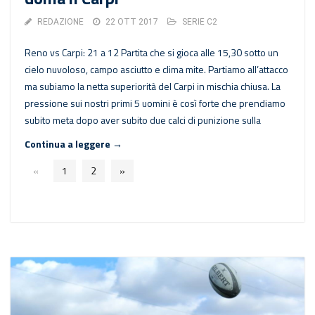
REDAZIONE
22 OTT 2017
SERIE C2
Reno vs Carpi: 21 a 12 Partita che si gioca alle 15,30 sotto un
cielo nuvoloso, campo asciutto e clima mite. Partiamo all’attacco
ma subiamo la netta superiorità del Carpi in mischia chiusa. La
pressione sui nostri primi 5 uomini è così forte che prendiamo
subito meta dopo aver subito due calci di punizione sulla
Continua a leggere →
«
1
2
»