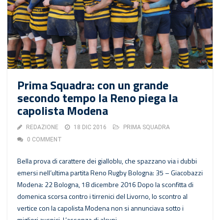
Prima Squadra: con un grande
secondo tempo la Reno piega la
capolista Modena
REDAZIONE
18 DIC 2016
PRIMA SQUADRA
0 COMMENT
Bella prova di carattere dei gialloblu, che spazzano via i dubbi
emersi nell’ultima partita Reno Rugby Bologna: 35 – Giacobazzi
Modena: 22 Bologna, 18 dicembre 2016 Dopo la sconfitta di
domenica scorsa contro i tirrenici del Livorno, lo scontro al
vertice con la capolista Modena non si annunciava sotto i
migliori auspici. L’assenza di alcuni