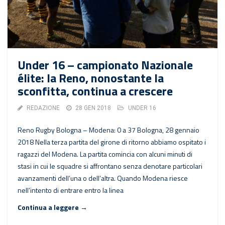
Under 16 – campionato Nazionale
élite: la Reno, nonostante la
sconfitta, continua a crescere
REDAZIONE
28 GEN 2018
UNDER 16
Reno Rugby Bologna – Modena: 0 a 37 Bologna, 28 gennaio
2018 Nella terza partita del girone di ritorno abbiamo ospitato i
ragazzi del Modena. La partita comincia con alcuni minuti di
stasi in cui le squadre si affrontano senza denotare particolari
avanzamenti dell’una o dell’altra. Quando Modena riesce
nell’intento di entrare entro la linea
Continua a leggere →