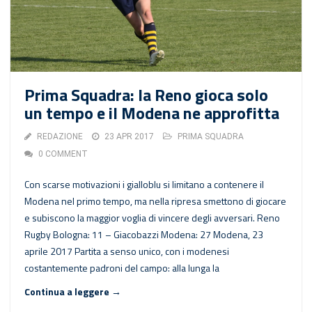
Prima Squadra: la Reno gioca solo
un tempo e il Modena ne approfitta
REDAZIONE
23 APR 2017
PRIMA SQUADRA
0 COMMENT
Con scarse motivazioni i gialloblu si limitano a contenere il
Modena nel primo tempo, ma nella ripresa smettono di giocare
e subiscono la maggior voglia di vincere degli avversari. Reno
Rugby Bologna: 11 – Giacobazzi Modena: 27 Modena, 23
aprile 2017 Partita a senso unico, con i modenesi
costantemente padroni del campo: alla lunga la
Continua a leggere →