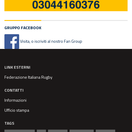
GRUPPO FACEBOOK
Visita, o iscriviti al nostro Fan Group
LINK ESTERNI
Federazione Italiana Rugby
CONTATTI
Informazioni
Ufficio stampa
TAGS