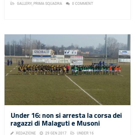
GALLERY
,
PRIMA SQUADRA
0 COMMENT
Under 16: non si arresta la corsa dei
ragazzi di Malaguti e Musoni
REDAZIONE
29 GEN 2017
UNDER 16