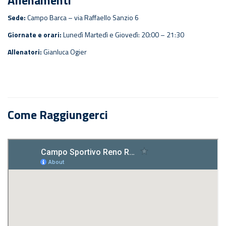
Allenamenti
Sede:
Campo Barca – via Raffaello Sanzio 6
Giornate e orari:
Lunedì Martedì e Giovedì: 20:00 – 21:30
Allenatori:
Gianluca Ogier
Come Raggiungerci