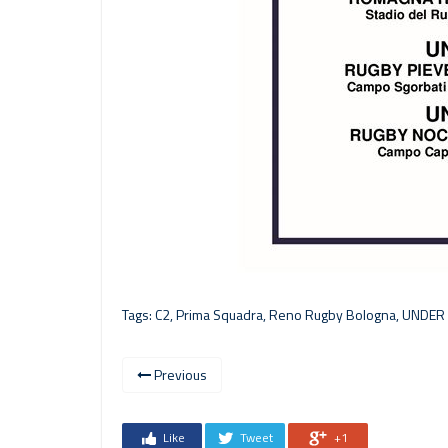
Tags:
C2
,
Prima Squadra
,
Reno Rugby Bologna
,
UNDER
Previous
Like
Tweet
+1