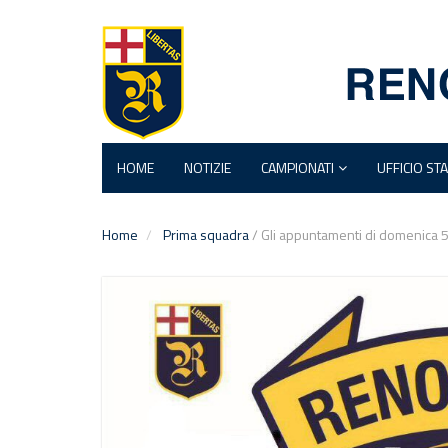
HOME
NOTIZIE
CAMPIONATI
UFFICIO ST
Home
Prima squadra
/
Gli appuntamenti di domenica 