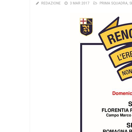
REDAZIONE
3 MAR 2017
PRIMA SQUADRA
,
S