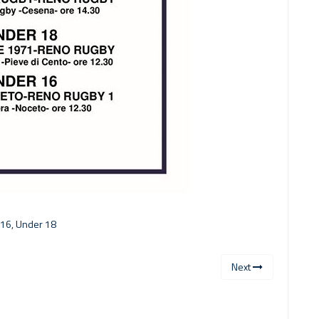
 16
,
Under 18
Next