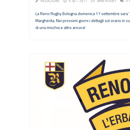
REDAZIONE
6 SET 2017
MINI RUGBY
0 
La Reno Rugby Bologna domenica 17 settembre sara’ pre
Margherita. Nei prossimi giorni i dettagli sul orario in 
di una mischia e altro ancora!