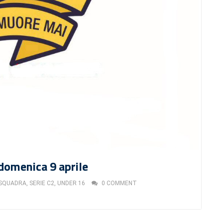
domenica 9 aprile
 SQUADRA
,
SERIE C2
,
UNDER 16
0 COMMENT