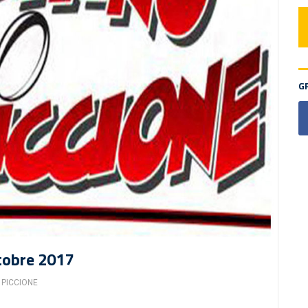
G
ttobre 2017
 PICCIONE