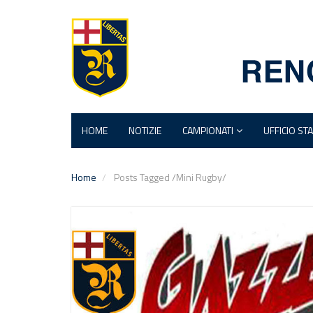
HOME
NOTIZIE
CAMPIONATI
UFFICIO ST
Home
Posts Tagged
/
Mini Rugby/