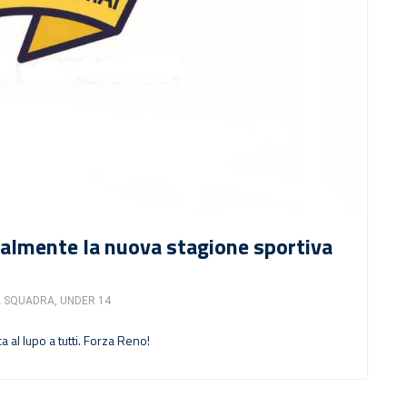
ialmente la nuova stagione sportiva
A SQUADRA
,
UNDER 14
 al lupo a tutti. Forza Reno!