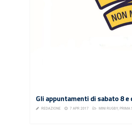
Gli appuntamenti di sabato 8 e 
REDAZIONE
7 APR 2017
MINI RUGBY
,
PRIMA