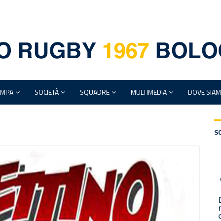
AMPA
SOCIETÀ
SQUADRE
MULTIMEDIA
DOVE SIA
S