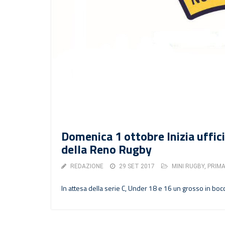
Domenica 1 ottobre Inizia uffic
della Reno Rugby
REDAZIONE
29 SET 2017
MINI RUGBY
,
PRIM
In attesa della serie C, Under 18 e 16 un grosso in bocca