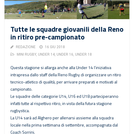
Tutte le squadre giovanili della Reno
in ritiro pre-campionato
REDAZIONE
16 GIU 2018
MINI RUGBY
,
UNDER 14
,
UNDER 16
,
UNDER 18
Questa stagione si allarga anche alla Under 14 l’iniziativa
intrapresa dallo staff della Reno Rugby di organizzare un ritiro
tecnico-atletico di qualità, per arrivare preparati e motivati al
campionato.
Le squadre delle categorie U14, U16 ed U18 parteciperanno
infatti tutte al rispettivo ritiro, in vista della futura stagione
rugbystica.
La U14 sarà ad Alghero per allenarsi assieme alla squadra
locale nella prima settimana di settembre, accompagnata dal
Coach Sorrini.