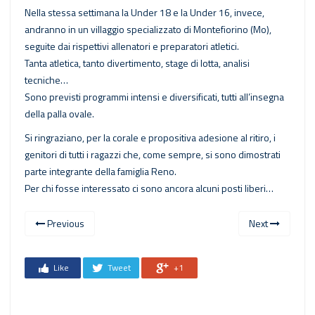
Nella stessa settimana la Under 18 e la Under 16, invece,
andranno in un villaggio specializzato di Montefiorino (Mo),
seguite dai rispettivi allenatori e preparatori atletici.
Tanta atletica, tanto divertimento, stage di lotta, analisi
tecniche…
Sono previsti programmi intensi e diversificati, tutti all’insegna
della palla ovale.
Si ringraziano, per la corale e propositiva adesione al ritiro, i
genitori di tutti i ragazzi che, come sempre, si sono dimostrati
parte integrante della famiglia Reno.
Per chi fosse interessato ci sono ancora alcuni posti liberi…
Previous
Next
Like
Tweet
+1