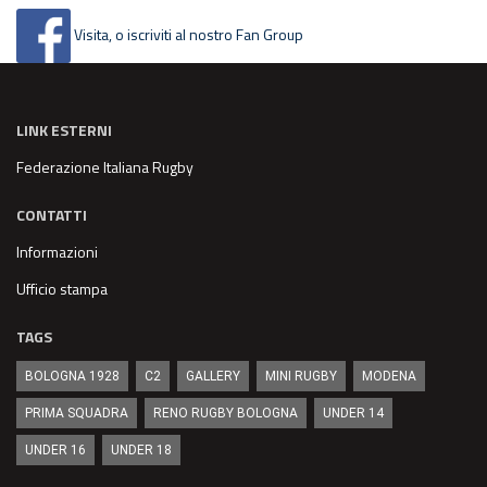
Visita, o iscriviti al nostro Fan Group
LINK ESTERNI
Federazione Italiana Rugby
CONTATTI
Informazioni
Ufficio stampa
TAGS
BOLOGNA 1928
C2
GALLERY
MINI RUGBY
MODENA
PRIMA SQUADRA
RENO RUGBY BOLOGNA
UNDER 14
UNDER 16
UNDER 18