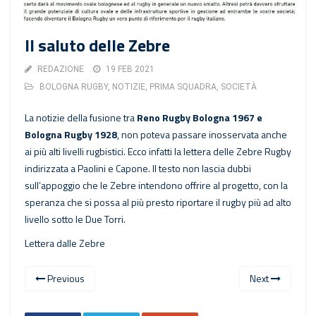
Il saluto delle Zebre
REDAZIONE
19 FEB 2021
BOLOGNA RUGBY
,
NOTIZIE
,
PRIMA SQUADRA
,
SOCIETÀ
La notizie della fusione tra
Reno Rugby Bologna 1967 e
Bologna Rugby 1928
, non poteva passare inosservata anche
ai più alti livelli rugbistici. Ecco infatti la lettera delle Zebre Rugby
indirizzata a Paolini e Capone. Il testo non lascia dubbi
sull’appoggio che le Zebre intendono offrire al progetto, con la
speranza che si possa al più presto riportare il rugby più ad alto
livello sotto le Due Torri.
Lettera dalle Zebre
Previous
Next