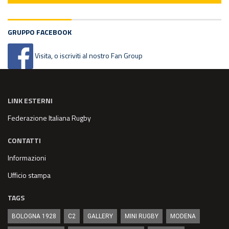
GRUPPO FACEBOOK
Visita, o iscriviti al nostro Fan Group
LINK ESTERNI
Federazione Italiana Rugby
CONTATTI
Informazioni
Ufficio stampa
TAGS
BOLOGNA 1928
C2
GALLERY
MINI RUGBY
MODENA