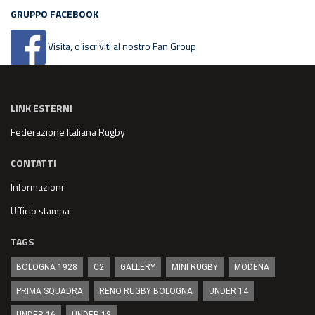
GRUPPO FACEBOOK
Visita, o iscriviti al nostro Fan Group
LINK ESTERNI
Federazione Italiana Rugby
CONTATTI
Informazioni
Ufficio stampa
TAGS
BOLOGNA 1928
C2
GALLERY
MINI RUGBY
MODENA
PRIMA SQUADRA
RENO RUGBY BOLOGNA
UNDER 14
UNDER 16
UNDER 18