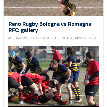
Reno Rugby Bologna vs Romagna
RFC: gallery
REDAZIONE
19 FEB 2017
GALLERY
,
PRIMA SQUADRA
Next